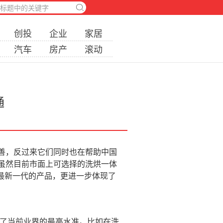
创投
企业
家居
汽车
房产
滚动
通
善，反过来它们同时也在帮助中国
虽然目前市面上可选择的洗烘一体
是最新一代的产品，更进一步体现了
了当前业界的最高水准。比如在洗