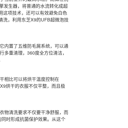
引擎发生器，将普通的水流转化成超
用这项技术，还可以有效避免白色
洗，利用东芝X9的UFB超微泡技
它内置了五维防毛屑系统，可以通
行多重清理，360度全方位清洁，
。
干相比可以将烘干温度控制在
X9烘干的衣服不仅平整，而且极
衣物清洗要求不仅要干净舒服，而
衣的同时形成抗菌保护效果。从这个