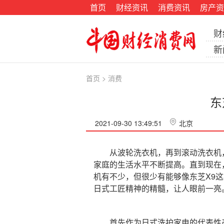
首页
财经资讯
消费资讯
房产资
财
新
首页
>
消费
东
2021-09-30 13:49:51
北京
从波轮洗衣机，再到滚动洗衣机，
家庭的生活水平不断提高。直到现在
机有不少，但很少有能够像东芝X9
日式工匠精神的精髓，让人眼前一亮
首先作为日式洗护家电的代表性产