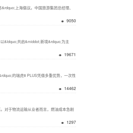
&rdquo;上海倡议。中国旅游集团总经理、
9050
共启&middot;新境&rdquo;为主
19671
uo;的瑞虎8 PLUS凭借多重优势，一次性
14462
挤压。对于物流运输从业者而言，燃油成本急剧
1297