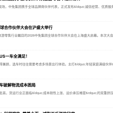
场，中免集团携手全球品牌商伙伴代表，正式发布&ldquo;诚信经营、优质服务
全球合作伙伴大会在沪盛大举行
行业瞩目的2026中免集团全球合作伙伴大会在上海盛大启幕。本次大会以&ldquo;
LUS一车全满足！
选车时往往需要考虑多场景出行体验。主打&ldquo;年轻家庭满级伙伴&rdq
气车破解物流成本困局
货运行业正面临&ldquo;成本刚性上涨、运价承压难提&rdquo;的双重