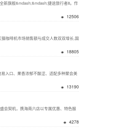
旗舰&mdash;&mdash;捷途旅行者8。作
12506
猫咖啡机市场销售额与成交人数双双增长,国
18805
易入口、果香浓郁不酸涩、适配多种聚会美
13190
费盛会契机，携海南六店以专属优惠、特色服
4278