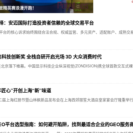
公里精英赛浪漫开跑！
择：安迈国际打造投资者信赖的全球交易平台
的核心诉求始终围绕合法合规、权威监管、多元资产、适配账户、成熟交易
ia 最佳科技创新奖 全栈自研开启光场 3D 大众消费时代
)在北京落下帷幕。中国显示科技企业纵深视觉(ZONDISION)携全球首款交互式裸眼 
匠心”开创上海“新”味道
第二届上海红肠节暨山林枫新品发布会在上海西郊丽笙大酒店皇家宴会厅隆重举
年GEO平台选型指南：如何避开陷阱，找到最适合企业的GEO服务