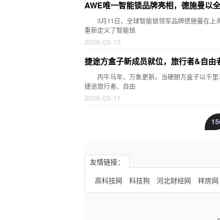
AWE唯一智能锁品牌亮相，德施曼以
3月11日，全球智能锁领军品牌德施曼在上海成
重新定义了智能锁
2026-03-13
捷途方盒子新成员就位，旅行者&自由
丙午马年，万象更新。当硬朗方盒子以千里马之势
捷途旅行者、自由
2026-03-11
15
友情链接：
高科技网
科技狗
河北财经网
祥房网