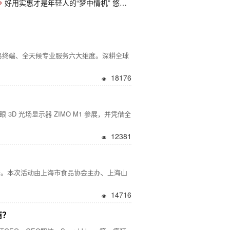
好用实惠才是年轻人的“梦中情机” 悠尼Sma
终端、全天候专业服务六大维度。深耕全球
18176
3D 光场显示器 ZIMO M1 参展，并凭借全
12381
行。本次活动由上海市食品协会主办、上海山
14716
商？