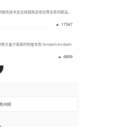
项突破性技术及全球首款适老化等全系列新品，
17347
族的明星车型 &mdash;&mdash;
6859
贵州网