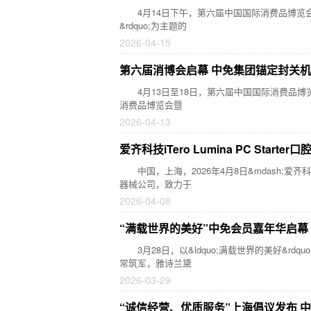
4月14日下午，第六届中国国际消费品博览会(以下简称
&rdquo;为主题的
2026-04-15
第六届消博会启幕 中免集团锚定封关
4月13日至18日，第六届中国国际消费品博览会
消费品博览会暨
2026-04-13
爱齐科技iTero Lumina PC S
中国，上海，2026年4月8日&mdash;爱齐科技(A
器械公司，致力于
2026-04-08
“满载世界的美好”中免会员嘉年华启幕
3月28日，以&ldquo;满载世界的美好&r
常筑军，雅诗兰黛
2026-03-29
“诚信经营、优质服务”上海倡议发布 