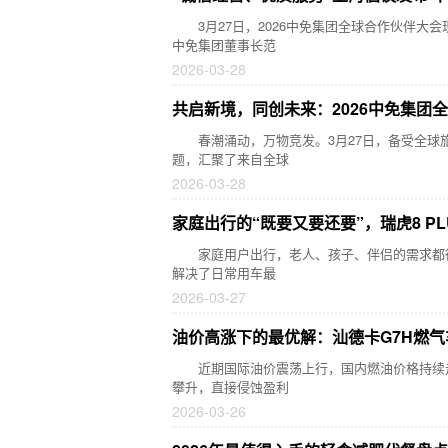
3月27日，2026中免集团全球合作伙伴大会现
中免集团董事长范
2026-03-28
共启新境，同创未来：2026中免集团
春潮涌动，万物竞发。3月27日，备受全球旅游零售
题，汇聚了来自全球
2026-03-28
家庭出行的“既要又要还要”，瑞虎8 P
家庭用户出行，老人、孩子、伴侣的需求都得兼顾，
解决了日常用车最
2026-03-27
油价高涨下的最优解：汕德卡G7H燃
近期国际油价震荡上行，国内燃油价格持续走高，
攀升，直接侵蚀盈利
2026-03-26