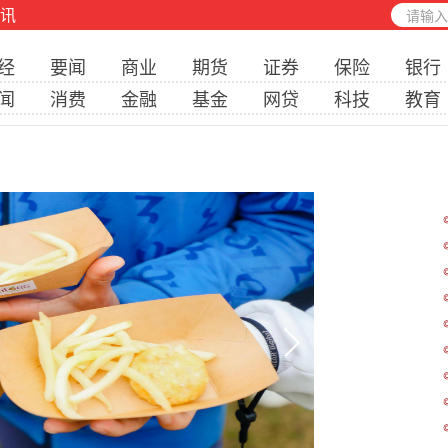
讯
经
要闻
商业
期货
证券
保险
银行
闻
消费
金融
基金
网贷
科技
教育