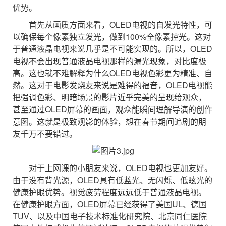
优势。
首先从画质方面来看，OLED电视的自发光特性，可
以确保每个像素独立发光，做到100%全像素控光。这对
于普通液晶电视来说几乎是不可能实现的。所以，OLED
电视不会出现普通液晶电视那样的漏光现象，对比度极
高。这也就不难解释为什么OLED电视色彩更为精准、自
然。这对于电影发烧友来说是难得的福音，OLED电视能
把强调色彩、明暗场景的影片近乎完美的呈现给观众，
甚至通过OLED屏幕的画面，观众能瞬间理解导演的创作
意图。这就是极致观影的体验，想在春节期间追剧的朋
友千万不要错过。
对于上网课的小朋友来说，OLED电视也更加友好。
由于没有背光源，OLED具有低蓝光、无闪烁、低眩光的
健康护眼优势。视觉疲劳程度远远低于普通液晶电视。
在健康护眼方面，OLED屏幕已经获得了美国UL、德国
TUV、以及中国电子技术标准化研究院、北京同仁医院