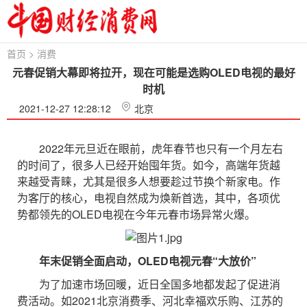
首页
>
消费
元春促销大幕即将拉开，现在可能是选购OLED电视的最好
时机
2021-12-27 12:28:12
北京
2022年元旦近在眼前，虎年春节也只有一个月左右
的时间了，很多人已经开始囤年货。如今，高端年货越
来越受青睐，尤其是很多人想要趁过节换个新家电。作
为客厅的核心，电视自然成为焕新首选，其中，各项优
势都领先的OLED电视在今年元春市场异常火爆。
年末促销全面启动，O
LED
电视元春“大放价”
为了加速市场回暖，近日全国多地都发起了促进消
费活动。如2021北京消费季、河北幸福欢乐购、江苏的