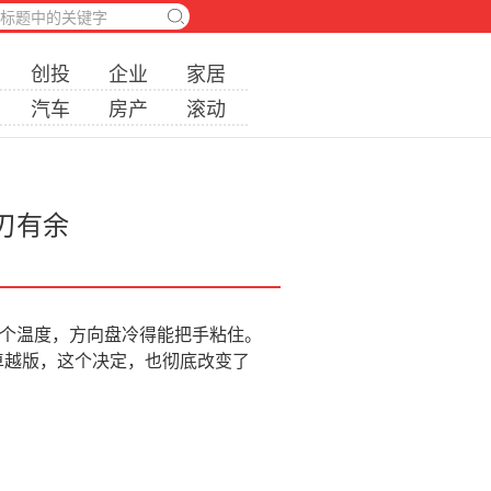
创投
企业
家居
汽车
房产
滚动
刃有余
个温度，方向盘冷得能把手粘住。
卓越版，这个决定，也彻底改变了