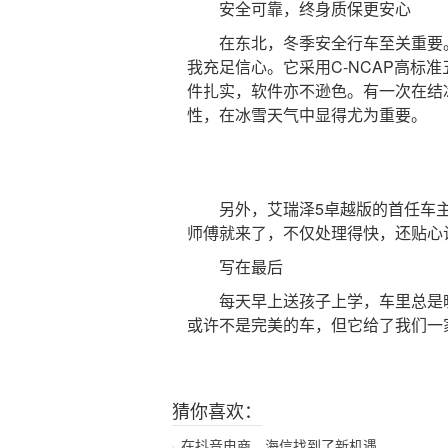
安全可靠，终身质保更安心
在东北，冬季安全行车至关重要。
我充足信心。它采用C-NCAP高标
件扎实，软件亦不逊色。有一次在结
性，在冰雪天气中显得尤为重要。
另外，艾瑞泽5卓越版的首任车主
师傅就来了，不仅处理得快，还贴心
写在最后
每天早上送孩子上学，车里总是暖融
或许不是完美的车，但它给了我们一
猜你喜欢：
在抖音电商，海信找到了新机遇