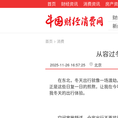
首页
财经资讯
消费资讯
房产资
财
新
首页
>
消费
从容过
2025-11-26 16:57:25
北京
在东北，冬天出行就像一场渡劫。
正是这些日复一日的煎熬，让我在今
我冬天的出行体验。
空间宽敞舒适，全家出行不再将