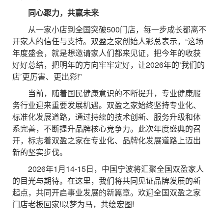
同心聚力，共赢未来
从一家小店到全国突破500门店，每一步成长都离不
开家人的信任与支持。双盈之家创始人彩总表示，“这场
年度盛会，就是想邀请家人们都来见证，把今年的收获
好好总结，把明年的方向牢牢定好，让2026年的‘我们的
店’更厉害、更出彩!”
当前，随着国民健康意识的不断提升，专业健康服
务行业迎来重要发展机遇。双盈之家始终坚持专业化、
标准化发展道路，通过持续的技术创新、服务升级和体
系完善，不断提升品牌核心竞争力。此次年度盛典的召
开，标志着双盈之家在专业化、品牌化发展道路上迈出
新的坚实步伐。
2026年1月14-15日，中国宁波将汇聚全国双盈家人
的目光与期待。在这里，我们将共同见证品牌发展的新
起点，共同开启事业发展的新篇章。欢迎全国双盈之家
门店老板回家!以梦为马，共绘宏图!