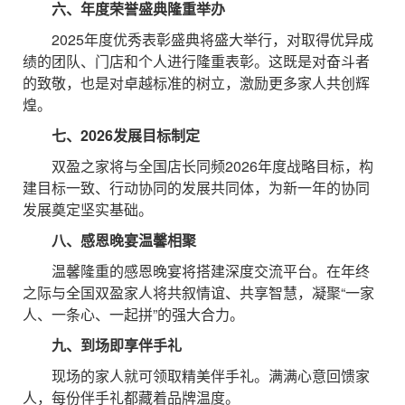
六、年度荣誉盛典隆重举办
2025年度优秀表彰盛典将盛大举行，对取得优异成
绩的团队、门店和个人进行隆重表彰。这既是对奋斗者
的致敬，也是对卓越标准的树立，激励更多家人共创辉
煌。
七、2026发展目标制定
双盈之家将与全国店长同频2026年度战略目标，构
建目标一致、行动协同的发展共同体，为新一年的协同
发展奠定坚实基础。
八、感恩晚宴温馨相聚
温馨隆重的感恩晚宴将搭建深度交流平台。在年终
之际与全国双盈家人将共叙情谊、共享智慧，凝聚“一家
人、一条心、一起拼”的强大合力。
九、到场即享伴手礼
现场的家人就可领取精美伴手礼。满满心意回馈家
人，每份伴手礼都藏着品牌温度。