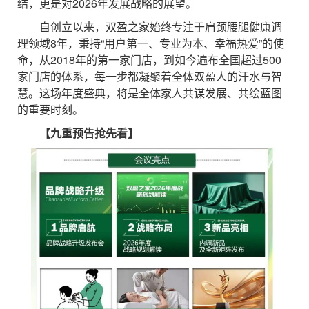
结，更是对2026年发展战略的展望。
自创立以来，双盈之家始终专注于肩颈腰腿健康调
理领域8年，秉持“用户第一、专业为本、幸福热爱”的使
命，从2018年的第一家门店，到如今遍布全国超过500
家门店的体系，每一步都凝聚着全体双盈人的汗水与智
慧。这场年度盛典，将是全体家人共谋发展、共绘蓝图
的重要时刻。
【九重预告抢先看】