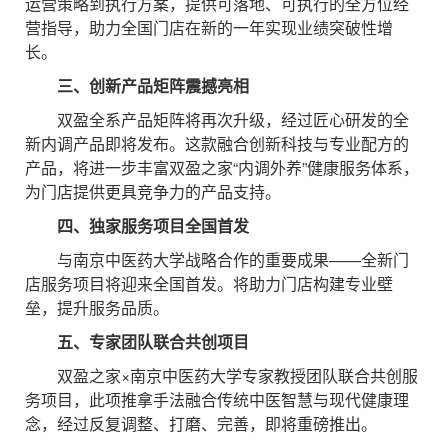
运营策略到执行方案，提供可落地、可执行的全方位经
营指导，助力全国门店在新的一年实现业绩突破性增
长。
三、创新产品矩阵震撼亮相
双盈全系产品矩阵将再次升级，经过匠心研发的全
新内调产品即将发布。这款融合创新科技与专业配方的
产品，将进一步丰富双盈之家“内调外养”健康服务体系，
为门店提供更具竞争力的产品支持。
四、独家服务项目全国首发
与南京中医药大学战略合作的重要成果——全新门
店服务项目将迎来全国首发。将助力门店构建专业壁
垒，提升服务品质。
五、专家团队联合共创项目
双盈之家×南京中医药大学专家教授团队联合共创服
务项目，此项推拿手法融合传统中医智慧与现代健康理
念，经过反复调整、打磨、完善，即将重磅推出。