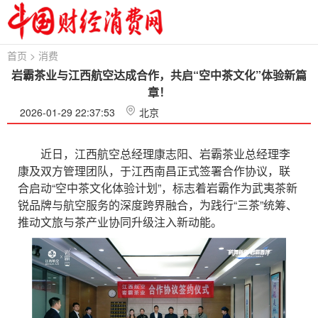
首页
>
消费
岩霸茶业与江西航空达成合作，共启“空中茶文化”体验新篇
章！
2026-01-29 22:37:53
北京
近日，江西航空总经理康志阳、岩霸茶业总经理李
康及双方管理团队，于江西南昌正式签署合作协议，联
合启动“空中茶文化体验计划”，标志着岩霸作为武夷茶新
锐品牌与航空服务的深度跨界融合，为践行“三茶”统筹、
推动文旅与茶产业协同升级注入新动能。