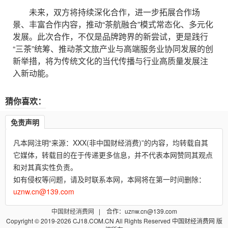
未来，双方将持续深化合作，进一步拓展合作场
景、丰富合作内容，推动“茶航融合”模式常态化、多元化
发展。此次合作，不仅是品牌跨界的新尝试，更是践行
“三茶”统筹、推动茶文旅产业与高端服务业协同发展的创
新举措，将为传统文化的当代传播与行业高质量发展注
入新动能。
猜你喜欢：
免责声明
凡本网注明“来源：XXX(非中国财经消费)”的内容，均转载自其
它媒体，转载目的在于传递更多信息，并不代表本网赞同其观点
和对其真实性负责。
如有侵权等问题，请及时联系本网，本网将在第一时间删除：
uznw.cn@139.com
中国财经消费网
| 合作：uznw.cn@139.com
Copyright © 2019-2026 CJ18.COM.CN All Rights Reserved 中国财经消费网 版